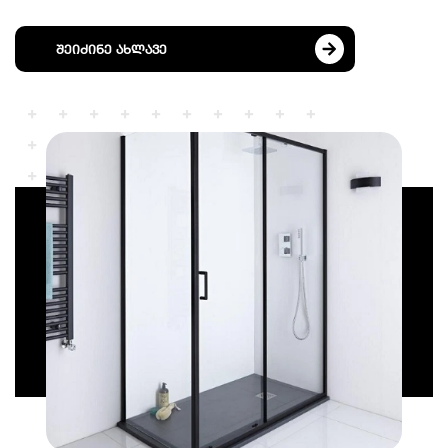
შეიძინე ახლავე