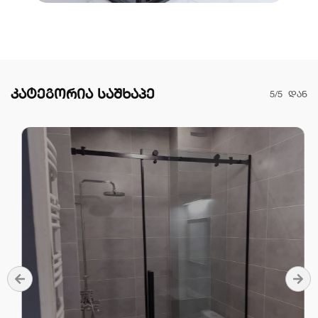
კატეგორია საშხაპე
1/5
დან