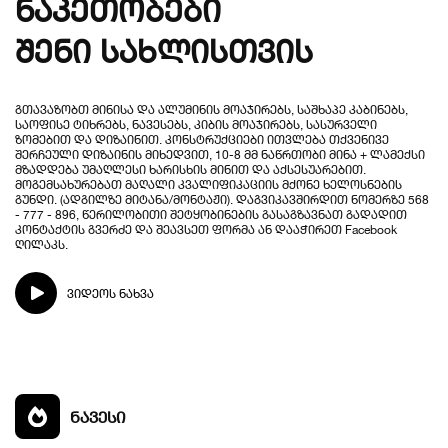
ნაკეთობები
შენი სახლისთვის
გთავაზობთ მინისა და ალუმინის მოაჯირებს, საშხაპე კაბინებს,
საოფისე ტიხრებს, ნავესებს, კიბის მოაჯირებს, სასურველი
ზომებით და დიზაინით. კონსტრუქციები ითვლება თქვენივე
შერჩეული დიზაინის მიხედვით, 10-8 მმ ნაწრთობი მინა + ლამექსი
მზადდება უმაღლესი ხარისხის მინით და აქსესუარებით.
მოგემსახურებათ მაღალი კვალიფიკაციის მქონე ხელოსნების
გუნდი. (ადგილზე მიტანა/მონტაჟი). დაგვიკავშირდით ნომერზე 568
- 777 - 896, წერილობითი შეტყობინების გასაგზავნათ გადადით
კონტაქტის გვერძე და შეავსეთ ფორმა ან დააჭირეთ Facebook
ღილაკს.
ვიდეოს ნახვა
ნავესი