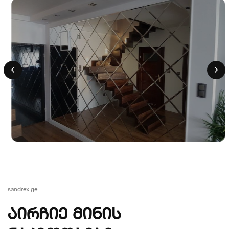
sandrex.ge
აირჩიე მინის