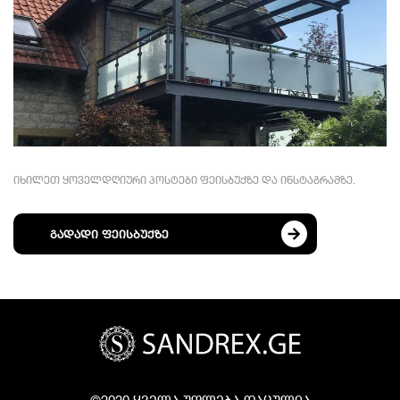
იხილეთ ყოველდღიური პოსტები ფეისბუქზე და ინსტაგრამზე.
გადადი ფეისბუქზე
©2020 ყველა უფლება დაცულია